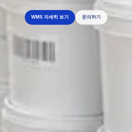
WMS 자세히 보기
문의하기